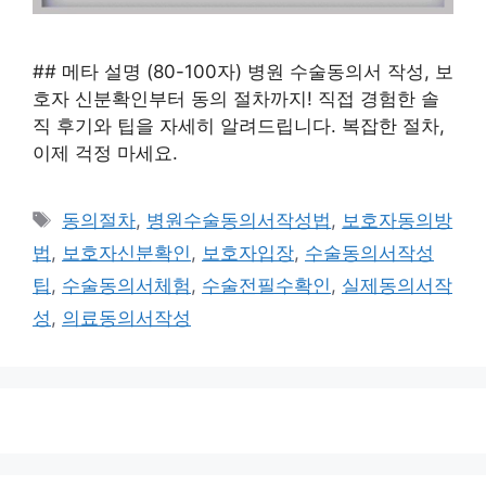
## 메타 설명 (80-100자) 병원 수술동의서 작성, 보
호자 신분확인부터 동의 절차까지! 직접 경험한 솔
직 후기와 팁을 자세히 알려드립니다. 복잡한 절차,
이제 걱정 마세요.
태
동의절차
,
병원수술동의서작성법
,
보호자동의방
그
법
,
보호자신분확인
,
보호자입장
,
수술동의서작성
팁
,
수술동의서체험
,
수술전필수확인
,
실제동의서작
성
,
의료동의서작성