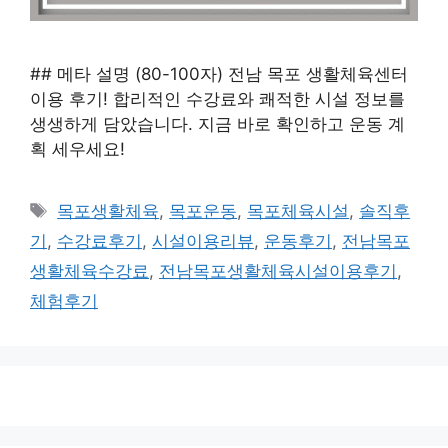
## 메타 설명 (80-100자) 전남 목포 생활체육센터
이용 후기! 합리적인 수강료와 쾌적한 시설 정보를
생생하게 담았습니다. 지금 바로 확인하고 운동 계
획 세우세요!
태
목포생활체육
,
목포운동
,
목포체육시설
,
솔직후
그
기
,
수강료후기
,
시설이용리뷰
,
운동후기
,
전남목포
생활체육수강료
,
전남목포생활체육시설이용후기
,
체험후기