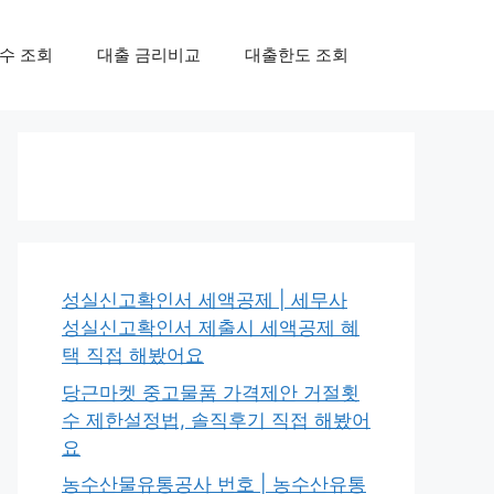
수 조회
대출 금리비교
대출한도 조회
성실신고확인서 세액공제 | 세무사
성실신고확인서 제출시 세액공제 혜
택 직접 해봤어요
당근마켓 중고물품 가격제안 거절횟
수 제한설정법, 솔직후기 직접 해봤어
요
농수산물유통공사 번호 | 농수산유통