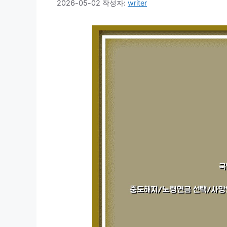
2026-05-02
작성자:
writer