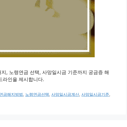
해지, 노령연금 선택, 사망일시금 기준까지 궁금증 해
이드라인을 제시합니다.
연금해지방법
,
노령연금선택
,
사망일시금계산
,
사망일시금기준
,