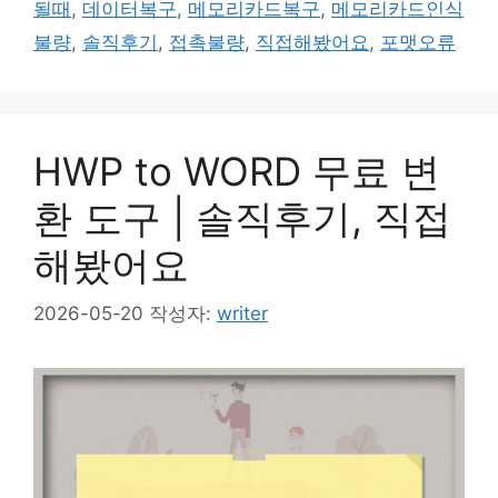
될때
,
데이터복구
,
메모리카드복구
,
메모리카드인식
불량
,
솔직후기
,
접촉불량
,
직접해봤어요
,
포맷오류
HWP to WORD 무료 변
환 도구 | 솔직후기, 직접
해봤어요
2026-05-20
작성자:
writer