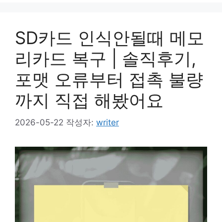
SD카드 인식안될때 메모
리카드 복구 | 솔직후기,
포맷 오류부터 접촉 불량
까지 직접 해봤어요
2026-05-22
작성자:
writer