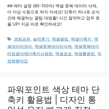
## 메타 설명 (80-100자) 엑셀 중복 데이터 삭제,
더 이상 수동으로 하지 마세요! 단축키 하나로 순식
간에 해결하는 꿀팁 대방출! 시간 절약하고 업무 효
율 UP! 지금 바로 확인하세요!
태
경험공유
,
솔직후기
,
엑셀꿀팁
,
엑셀단축키
,
엑
그
셀데이터정리
,
엑셀중복데이터삭제
,
엑셀중복데이
터일괄삭제단축키사용팁
,
엑셀초보
,
엑셀활용팁
,
직
접해봤어요
파워포인트 색상 테마 단
축키 활용법 | 디자인 통