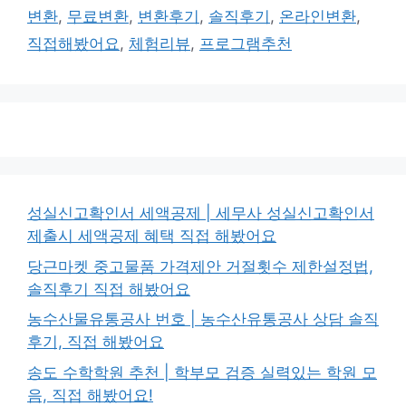
그
변환
,
무료변환
,
변환후기
,
솔직후기
,
온라인변환
,
직접해봤어요
,
체험리뷰
,
프로그램추천
성실신고확인서 세액공제 | 세무사 성실신고확인서
제출시 세액공제 혜택 직접 해봤어요
당근마켓 중고물품 가격제안 거절횟수 제한설정법,
솔직후기 직접 해봤어요
농수산물유통공사 번호 | 농수산유통공사 상담 솔직
후기, 직접 해봤어요
송도 수학학원 추천 | 학부모 검증 실력있는 학원 모
음, 직접 해봤어요!