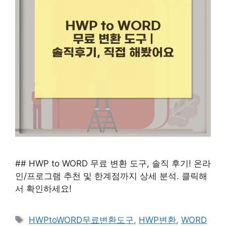
## HWP to WORD 무료 변환 도구, 솔직 후기! 온라
인/프로그램 추천 및 한계점까지 상세 분석. 클릭해
서 확인하세요!
태
HWPtoWORD무료변환도구
,
HWP변환
,
WORD