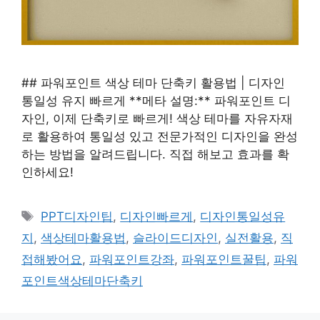
## 파워포인트 색상 테마 단축키 활용법 | 디자인
통일성 유지 빠르게 **메타 설명:** 파워포인트 디
자인, 이제 단축키로 빠르게! 색상 테마를 자유자재
로 활용하여 통일성 있고 전문가적인 디자인을 완성
하는 방법을 알려드립니다. 직접 해보고 효과를 확
인하세요!
태
PPT디자인팁
,
디자인빠르게
,
디자인통일성유
그
지
,
색상테마활용법
,
슬라이드디자인
,
실전활용
,
직
접해봤어요
,
파워포인트강좌
,
파워포인트꿀팁
,
파워
포인트색상테마단축키