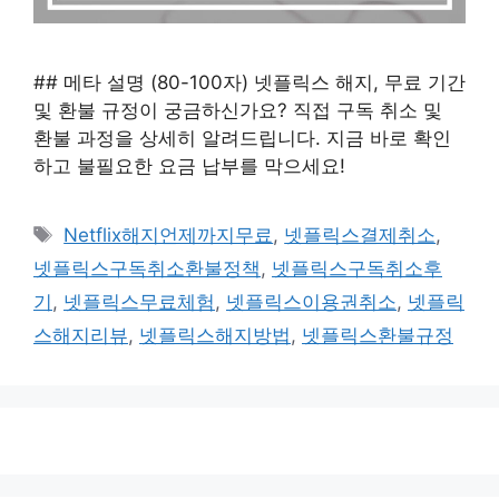
## 메타 설명 (80-100자) 넷플릭스 해지, 무료 기간
및 환불 규정이 궁금하신가요? 직접 구독 취소 및
환불 과정을 상세히 알려드립니다. 지금 바로 확인
하고 불필요한 요금 납부를 막으세요!
태
Netflix해지언제까지무료
,
넷플릭스결제취소
,
그
넷플릭스구독취소환불정책
,
넷플릭스구독취소후
기
,
넷플릭스무료체험
,
넷플릭스이용권취소
,
넷플릭
스해지리뷰
,
넷플릭스해지방법
,
넷플릭스환불규정