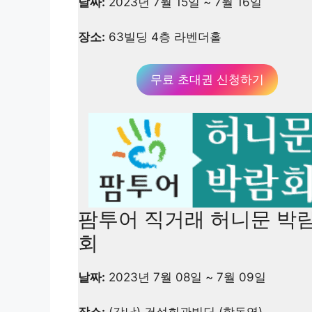
날짜:
2023년 7월 15일 ~ 7월 16일
장소:
63빌딩 4층 라벤더홀
무료 초대권 신청하기
팜투어 직거래 허니문 박
회
날짜:
2023년 7월 08일 ~ 7월 09일