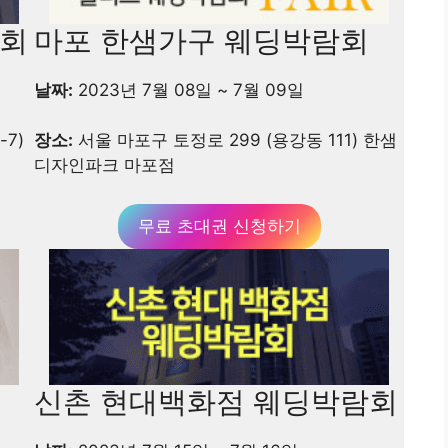
람회
마포 한샘가구 웨딩박람회
날짜:
2023년 7월 08일 ~ 7월 09일
-7)
장소:
서울 마포구 토정로 299 (용강동 111) 한샘
디자인파크 마포점
무료 초대권 신청하기
신촌 현대백화점 웨딩박람회