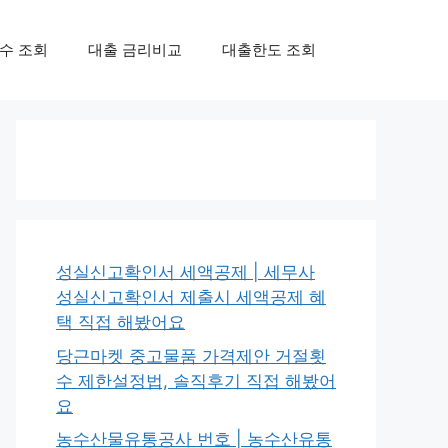
수 조회
대출 금리비교
대출한도 조회
성실신고확인서 세액공제 | 세무사
성실신고확인서 제출시 세액공제 혜
택 직접 해봤어요
당근마켓 중고물품 가격제안 거절횟
수 제한설정법, 솔직후기 직접 해봤어
요
농수산물유통공사 번호 | 농수산유통