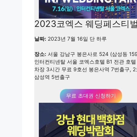
2023코엑스 웨딩페스티
날짜:
2023년 7월 16일 단 하루
장소:
서울 강남구 봉은사로 524 (삼성동 159
인터컨티넨탈 서울 코엑스호텔 B1 전관 호텔
차장 3시간 무료 9호선 봉은사역 7번출구, 
삼성역 5번출구
무료 초대권 신청하기