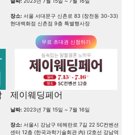
날짜:
2023년 7월 15일 ~ 7월 16일
장소:
서울 서대문구 신촌로 83 (창천동 30-33)
현대백화점 신촌점 9층 특별행사장
무료 초대권 신청하기
람
제이웨딩페어
날짜:
2023년 7월 15일 ~ 7월 16일
장소:
서울시 강남구 테헤란로 7길 22 SC컨벤션
센터 12층 (한국과학기술회관 內) (2호선 강남역