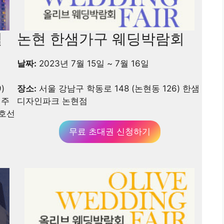
벌
논현 한샘가구 웨딩박람회
날짜:
2023년 7월 15일 ~ 7월 16일
)
장소:
서울 강남구 학동로 148 (논현동 126) 한샘
 주
디자인파크 논현점
2호선
무료 초대권 신청하기