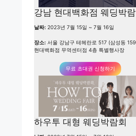
강남 현대백화점 웨딩박
날짜:
2023년 7월 15일 ~ 7월 16일
장소:
서울 강남구 테헤란로 517 (삼성동 159
현대백화점 무역센터점 4층 특별행사장
무료 초대권 신청하기
하우투 대형 웨딩박람회