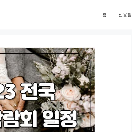
홈
신용점